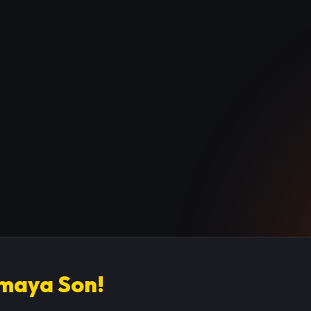
amaya Son!