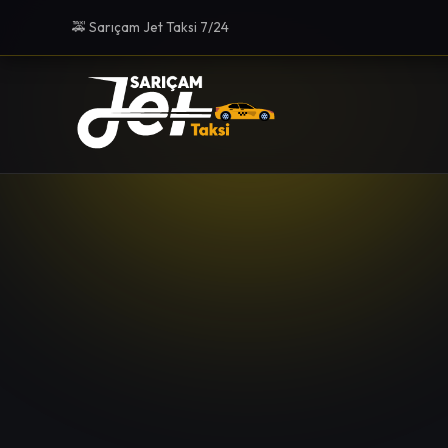
🚕 Sarıçam Jet Taksi 7/24