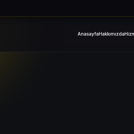
Anasayfa
Hakkımızda
Hizm