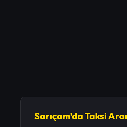
Sarıçam'da Taksi Ar