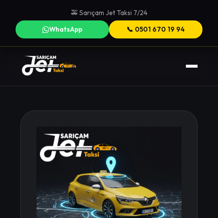
🚕 Sarıçam Jet Taksi 7/24
WhatsApp
📞 0501 670 19 94