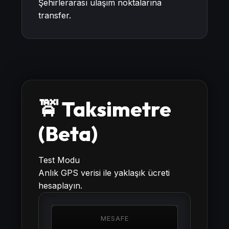
Şehirlerarası ulaşım noktalarına
transfer.
🚖 Taksimetre
(Beta)
Test Modu
Anlık GPS verisi ile yaklaşık ücreti
hesaplayın.
MESAFE