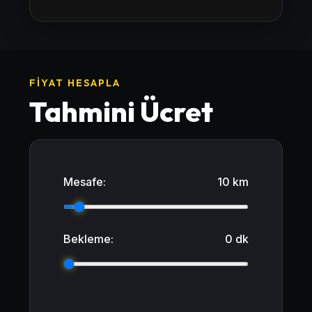
FIYAT HESAPLA
Tahmini Ücret
Mesafe:
10 km
Bekleme:
0 dk