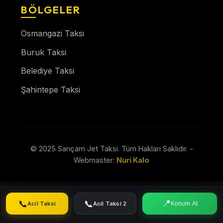
BÖLGELER
Osmangazi Taksi
Buruk Taksi
Belediye Taksi
Şahintepe Taksi
© 2025 Sarıçam Jet Taksi. Tüm Hakları Saklıdır. -
Webmaster:
Nuri Kalo
📞
📞
📍
Acil Taksi
Acil Taksi 2
Konum At