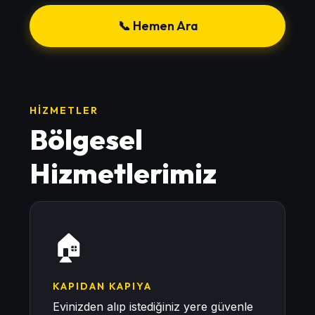
📞 Hemen Ara
HIZMETLER
Bölgesel
Hizmetlerimiz
🏠
KAPIDAN KAPIYA
Evinizden alıp istediğiniz yere güvenle