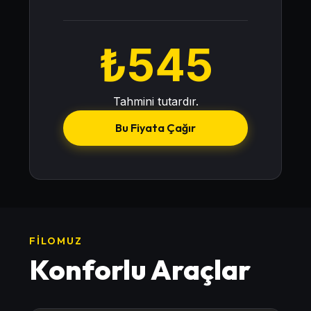
₺
545
Tahmini tutardır.
Bu Fiyata Çağır
FILOMUZ
Konforlu Araçlar