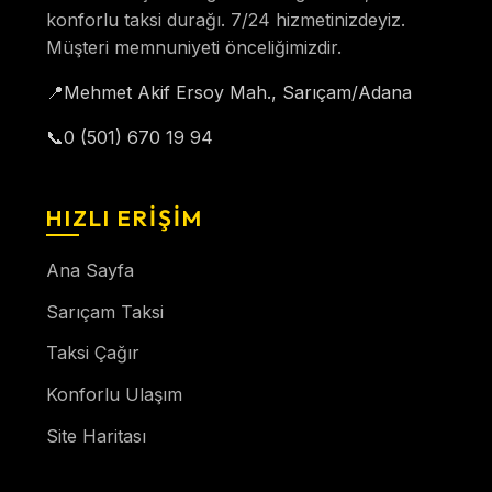
konforlu taksi durağı. 7/24 hizmetinizdeyiz.
Müşteri memnuniyeti önceliğimizdir.
📍
Mehmet Akif Ersoy Mah., Sarıçam/Adana
📞
0 (501) 670 19 94
HIZLI ERIŞIM
Ana Sayfa
Sarıçam Taksi
Taksi Çağır
Konforlu Ulaşım
Site Haritası