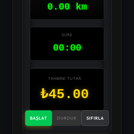
0.00 km
SÜRE
00:00
TAHMINI TUTAR
₺45.00
BAŞLAT
DURDUR
SIFIRLA