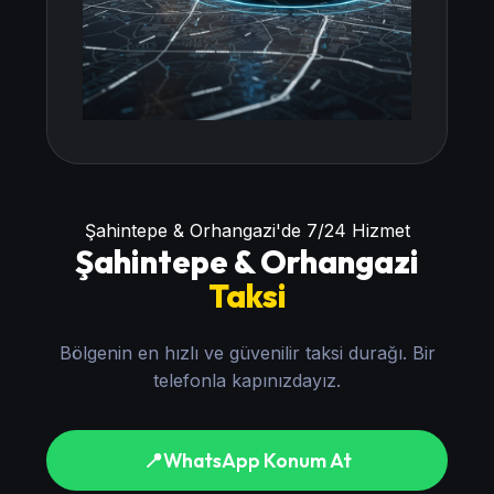
Şahintepe & Orhangazi'de 7/24 Hizmet
Şahintepe & Orhangazi
Taksi
Bölgenin en hızlı ve güvenilir taksi durağı. Bir
telefonla kapınızdayız.
📍
WhatsApp Konum At