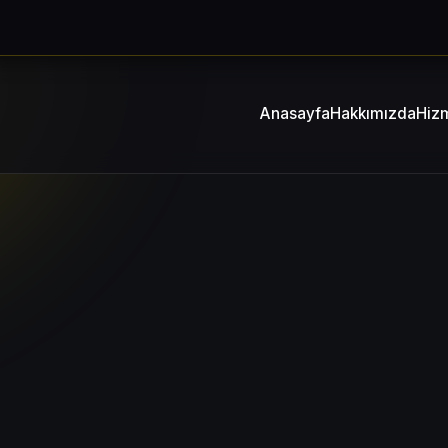
Anasayfa
Hakkımızda
Hizm