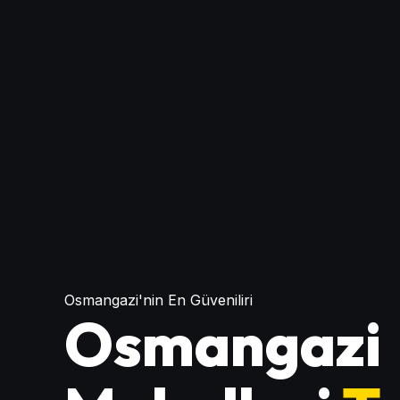
Osmangazi'nin En Güveniliri
Osmangazi