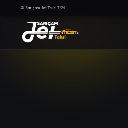
🚕 Sarıçam Jet Taksi 7/24