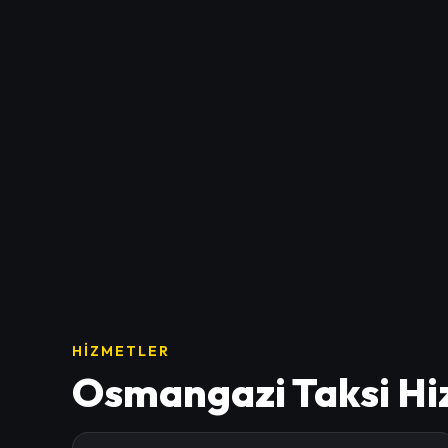
HIZMETLER
Osmangazi Taksi Hi